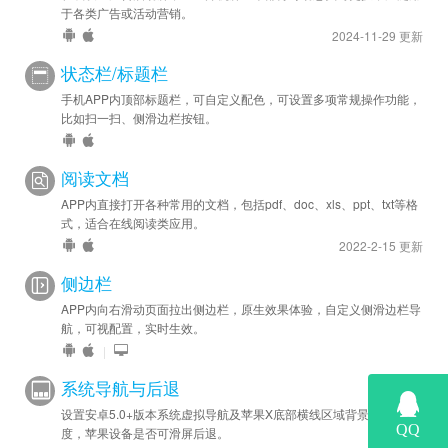
于各类广告或活动营销。
2024-11-29 更新
状态栏/标题栏
手机APP内顶部标题栏，可自定义配色，可设置多项常规操作功能，
比如扫一扫、侧滑边栏按钮。
阅读文档
APP内直接打开各种常用的文档，包括pdf、doc、xls、ppt、txt等格
式，适合在线阅读类应用。
2022-2-15 更新
侧边栏
APP内向右滑动页面拉出侧边栏，原生效果体验，自定义侧滑边栏导
航，可视配置，实时生效。
|
系统导航与后退
设置安卓5.0+版本系统虚拟导航及苹果X底部横线区域背景色和高
度，苹果设备是否可滑屏后退。