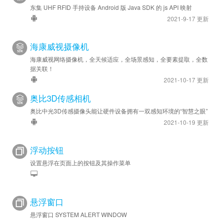
东集 UHF RFID 手持设备 Android 版 Java SDK 的 js API 映射
2021-9-17 更新
海康威视摄像机
海康威视网络摄像机，全天候适应，全场景感知，全要素提取，全数
据关联！
2021-10-17 更新
奥比3D传感相机
奥比中光3D传感摄像头能让硬件设备拥有一双感知环境的“智慧之眼”
2021-10-19 更新
浮动按钮
设置悬浮在页面上的按钮及其操作菜单
悬浮窗口
悬浮窗口 SYSTEM ALERT WINDOW