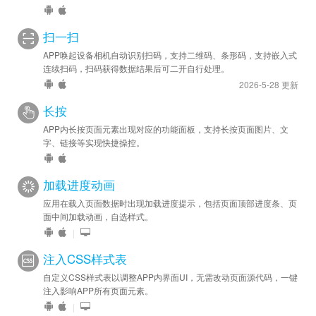
扫一扫
APP唤起设备相机自动识别扫码，支持二维码、条形码，支持嵌入式
连续扫码，扫码获得数据结果后可二开自行处理。
2026-5-28 更新
长按
APP内长按页面元素出现对应的功能面板，支持长按页面图片、文
字、链接等实现快捷操控。
加载进度动画
应用在载入页面数据时出现加载进度提示，包括页面顶部进度条、页
面中间加载动画，自选样式。
|
注入CSS样式表
自定义CSS样式表以调整APP内界面UI，无需改动页面源代码，一键
注入影响APP所有页面元素。
|