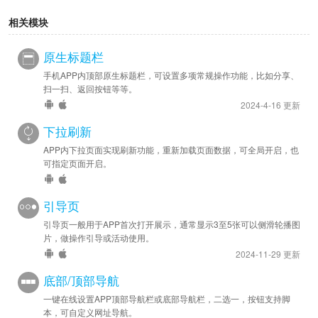
相关模块
原生标题栏
手机APP内顶部原生标题栏，可设置多项常规操作功能，比如分享、
扫一扫、返回按钮等等。
2024-4-16 更新
下拉刷新
APP内下拉页面实现刷新功能，重新加载页面数据，可全局开启，也
可指定页面开启。
引导页
引导页一般用于APP首次打开展示，通常显示3至5张可以侧滑轮播图
片，做操作引导或活动使用。
2024-11-29 更新
底部/顶部导航
一键在线设置APP顶部导航栏或底部导航栏，二选一，按钮支持脚
本，可自定义网址导航。