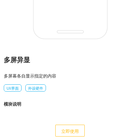
多屏异显
多屏幕各自显示指定的内容
UI/界面
外设硬件
模块说明
立即使用