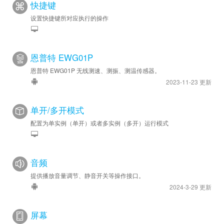
快捷键
设置快捷键所对应执行的操作
恩普特 EWG01P
恩普特 EWG01P 无线测速、测振、测温传感器。
2023-11-23 更新
单开/多开模式
配置为单实例（单开）或者多实例（多开）运行模式
音频
提供播放音量调节、静音开关等操作接口。
2024-3-29 更新
屏幕