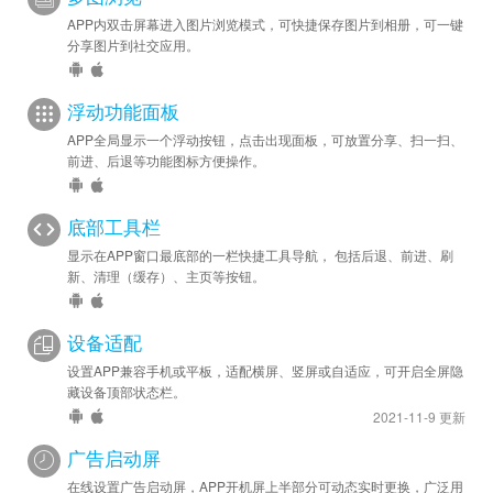
APP内双击屏幕进入图片浏览模式，可快捷保存图片到相册，可一键
分享图片到社交应用。
浮动功能面板
APP全局显示一个浮动按钮，点击出现面板，可放置分享、扫一扫、
前进、后退等功能图标方便操作。
底部工具栏
显示在APP窗口最底部的一栏快捷工具导航， 包括后退、前进、刷
新、清理（缓存）、主页等按钮。
设备适配
设置APP兼容手机或平板，适配横屏、竖屏或自适应，可开启全屏隐
藏设备顶部状态栏。
2021-11-9 更新
广告启动屏
在线设置广告启动屏，APP开机屏上半部分可动态实时更换，广泛用