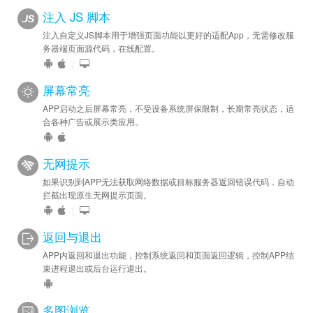
注入 JS 脚本
注入自定义JS脚本用于增强页面功能以更好的适配App，无需修改服
务器端页面源代码，在线配置。
|
屏幕常亮
APP启动之后屏幕常亮，不受设备系统屏保限制，长期常亮状态，适
合各种广告或展示类应用。
无网提示
如果识别到APP无法获取网络数据或目标服务器返回错误代码，自动
拦截出现原生无网提示页面。
|
返回与退出
APP内返回和退出功能，控制系统返回和页面返回逻辑，控制APP结
束进程退出或后台运行退出。
多图浏览