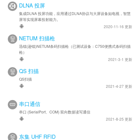
DLNA 投屏
集成DLNA 投屏功能，应用通过DLNA协议与大屏设备如电视，智慧
屏等实现屏幕投射能力。
2020-11-16 更新
NETUM 扫描枪
迅镭(逊镭)NETUM条码扫描枪（已测试设备：C750便携式条码扫描
枪）
2021-3-1 更新
QS 扫描
QS扫描
2021-4-27 更新
串口通信
串口 (SerialPort、COM) 双向数据读写通信
2021-8-25 更新
东集 UHF RFID