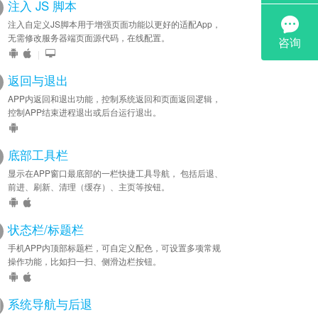
注入 JS 脚本
注入自定义JS脚本用于增强页面功能以更好的适配App，
无需修改服务器端页面源代码，在线配置。
|
返回与退出
APP内返回和退出功能，控制系统返回和页面返回逻辑，
控制APP结束进程退出或后台运行退出。
底部工具栏
显示在APP窗口最底部的一栏快捷工具导航， 包括后退、
前进、刷新、清理（缓存）、主页等按钮。
状态栏/标题栏
手机APP内顶部标题栏，可自定义配色，可设置多项常规
操作功能，比如扫一扫、侧滑边栏按钮。
系统导航与后退