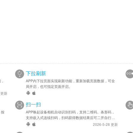
下拉刷新
能，
APP内下拉页面实现刷新功能，重新加载页面数据，可全
局开启，也可指定页面开启。
6 更新
扫一扫
，按
APP唤起设备相机自动识别扫码，支持二维码、条形码，
支持嵌入式连续扫码，扫码获得数据结果后可二开自行处
理。
2026-5-28 更新