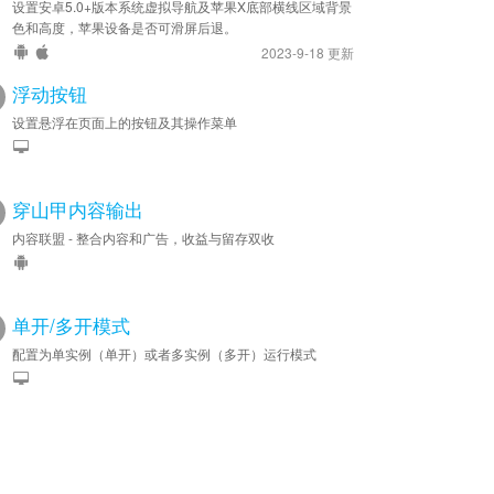
设置安卓5.0+版本系统虚拟导航及苹果X底部横线区域背景
色和高度，苹果设备是否可滑屏后退。
2023-9-18 更新
浮动按钮
设置悬浮在页面上的按钮及其操作菜单
穿山甲内容输出
内容联盟 - 整合内容和广告，收益与留存双收
单开/多开模式
配置为单实例（单开）或者多实例（多开）运行模式