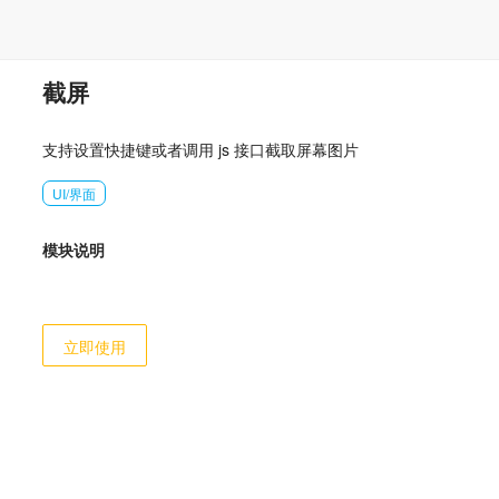
截屏
支持设置快捷键或者调用 js 接口截取屏幕图片
UI/界面
模块说明
立即使用