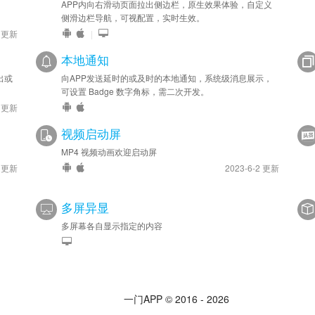
、
APP内向右滑动页面拉出侧边栏，原生效果体验，自定义
侧滑边栏导航，可视配置，实时生效。
5 更新
|
本地通知
出或
向APP发送延时的或及时的本地通知，系统级消息展示，
可设置 Badge 数字角标，需二次开发。
3 更新
视频启动屏
MP4 视频动画欢迎启动屏
1 更新
2023-6-2 更新
多屏异显
多屏幕各自显示指定的内容
一门APP © 2016 - 2026