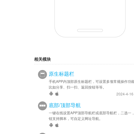
相关模块
原生标题栏
手机APP内顶部原生标题栏，可设置多项常规操作功
比如分享、扫一扫、返回按钮等等。
2024-4-1
底部/顶部导航
一键在线设置APP顶部导航栏或底部导航栏，二选一
钮支持脚本，可自定义网址导航。