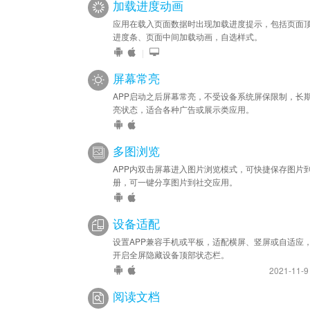
加载进度动画
应用在载入页面数据时出现加载进度提示，包括页面
进度条、页面中间加载动画，自选样式。
|
屏幕常亮
APP启动之后屏幕常亮，不受设备系统屏保限制，长
亮状态，适合各种广告或展示类应用。
多图浏览
APP内双击屏幕进入图片浏览模式，可快捷保存图片
册，可一键分享图片到社交应用。
设备适配
设置APP兼容手机或平板，适配横屏、竖屏或自适应
开启全屏隐藏设备顶部状态栏。
2021-11-
阅读文档